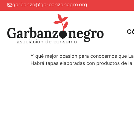
garbanzo@garbanzonegro.org
C
Y qué mejor ocasión para conocernos que La F
Habrá tapas elaboradas con productos de la a