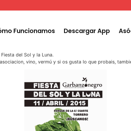
ómo Funcionamos
Descargar App
Asó
iesta del Sol y la Luna.
sociacion, vino, vermú y si os gusta lo que probais, tamb