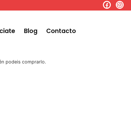
ciate
Blog
Contacto
ién podeis comprarlo.