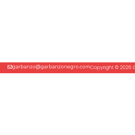
garbanzo@garbanzonegro.com
Copyright © 2026