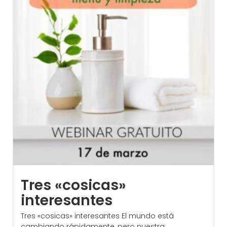
Tres «cosicas»
interesantes
Tres «cosicas» interesantes El mundo está
cambiando rápidamente, pero nuestra...