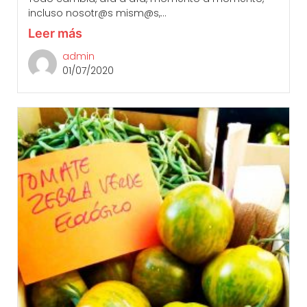
incluso nosotr@s mism@s,...
Leer más
admin
01/07/2020