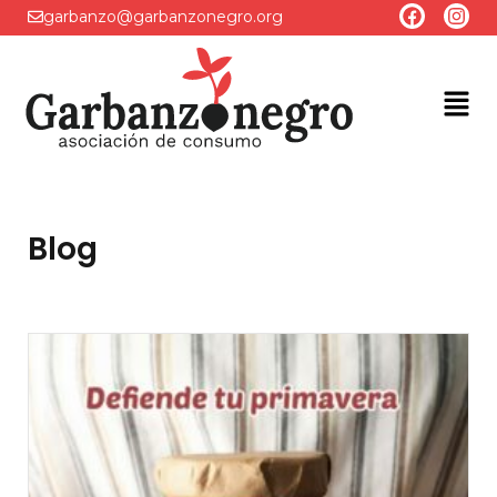
garbanzo@garbanzonegro.org
Blog