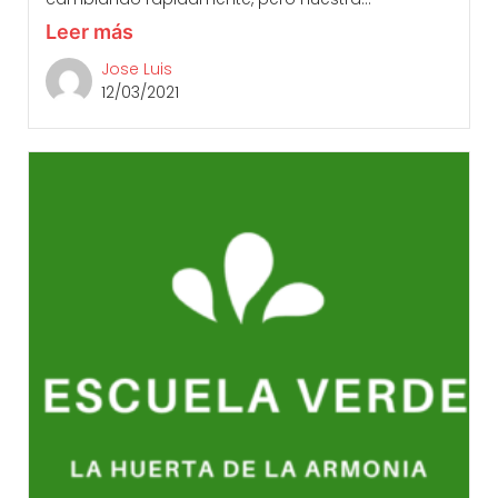
Leer más
Jose Luis
12/03/2021