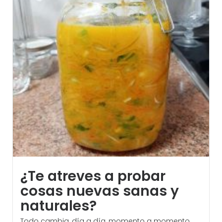
¿Te atreves a probar
cosas nuevas sanas y
naturales?
Todo cambia, día a día, momento a momento,