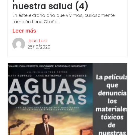
nuestra salud (4)
En éste extraño año que vivimos, curiosamente
también tiene Otoño...
Leer más
Jose Luis
25/10/2020