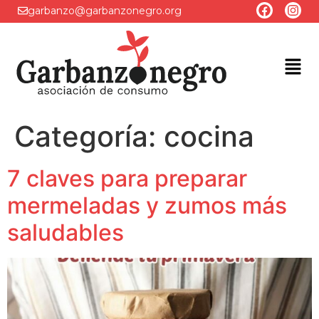
garbanzo@garbanzonegro.org
Categoría:
cocina
7 claves para preparar
mermeladas y zumos más
saludables