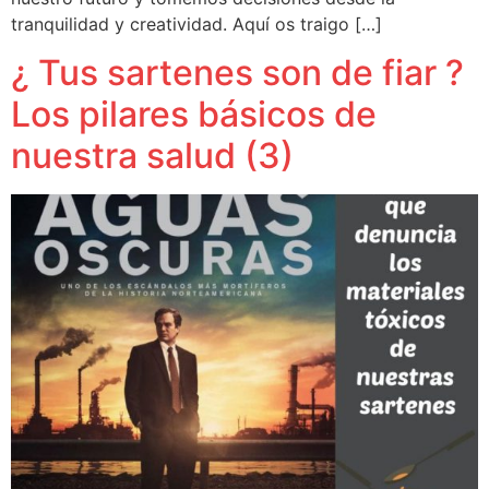
tranquilidad y creatividad. Aquí os traigo […]
¿ Tus sartenes son de fiar ?
Los pilares básicos de
nuestra salud (3)