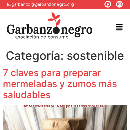
garbanzo@garbanzonegro.org
Categoría:
sostenible
7 claves para preparar
mermeladas y zumos más
saludables