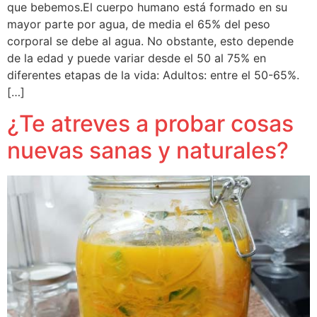
que bebemos.El cuerpo humano está formado en su
mayor parte por agua, de media el 65% del peso
corporal se debe al agua. No obstante, esto depende
de la edad y puede variar desde el 50 al 75% en
diferentes etapas de la vida: Adultos: entre el 50-65%.
[…]
¿Te atreves a probar cosas
nuevas sanas y naturales?