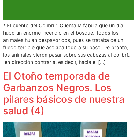
* El cuento del Colibrí * Cuenta la fábula que un día
hubo un enorme incendio en el bosque. Todos los
animales huían despavoridos, pues se trataba de un
fuego terrible que asolaba todo a su paso. De pronto,
los animales vieron pasar sobre sus cabezas al colibrí…
en dirección contraria, es decir, hacia el […]
El Otoño temporada de
Garbanzos Negros. Los
pilares básicos de nuestra
salud (4)