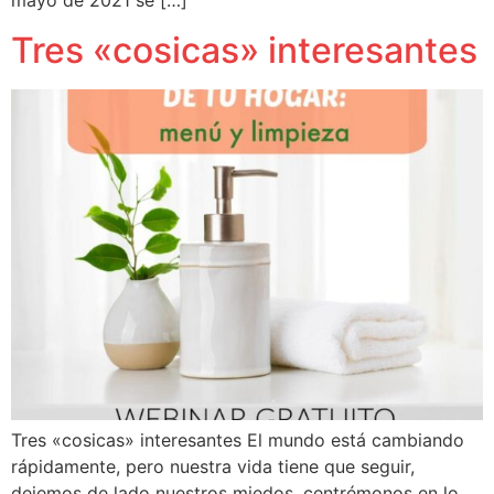
mayo de 2021 se […]
Tres «cosicas» interesantes
Tres «cosicas» interesantes El mundo está cambiando
rápidamente, pero nuestra vida tiene que seguir,
dejemos de lado nuestros miedos, centrémonos en lo