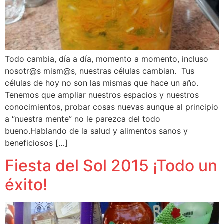
Todo cambia, día a día, momento a momento, incluso
nosotr@s mism@s, nuestras células cambian. Tus
células de hoy no son las mismas que hace un año.
Tenemos que ampliar nuestros espacios y nuestros
conocimientos, probar cosas nuevas aunque al principio
a “nuestra mente” no le parezca del todo
bueno.Hablando de la salud y alimentos sanos y
beneficiosos […]
Fiesta del Sol 2015 ¡Todo un
éxito!